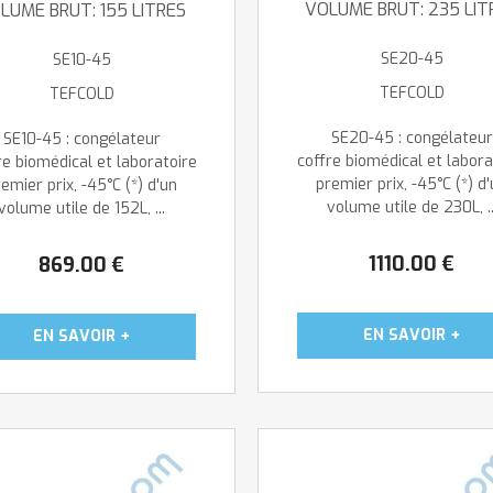
VOLUME BRUT: 235 LIT
LUME BRUT: 155 LITRES
SE20-45
SE10-45
TEFCOLD
TEFCOLD
SE20-45 : congélateur
SE10-45 : congélateur
coffre biomédical et labora
re biomédical et laboratoire
premier prix, -45°C (*) d
emier prix, -45°C (*) d'un
volume utile de 230L, ..
volume utile de 152L, ...
1110
.00
€
869
.00
€