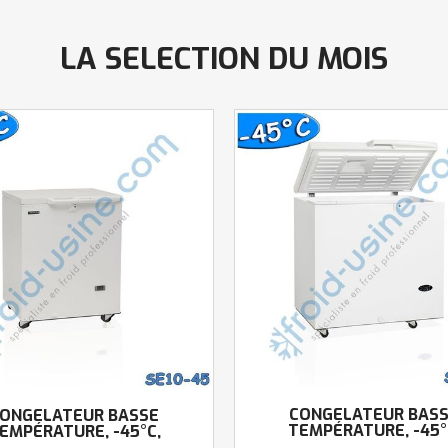
LA SELECTION DU MOIS
CONGÉLATEUR BAS
ONGÉLATEUR BASSE
TEMPÉRATURE, -45°
EMPÉRATURE, -45°C,
98CM
73CM