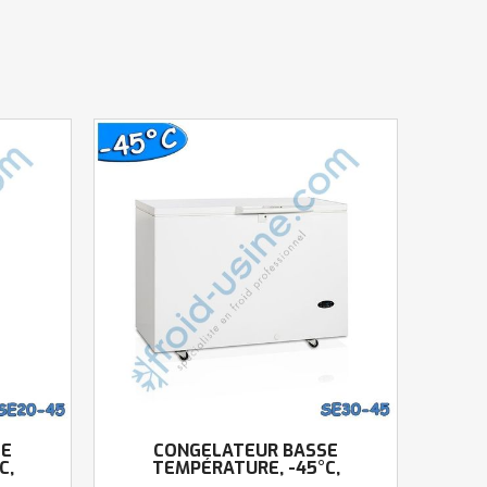
SE
CONGÉLATEUR BASSE
C,
TEMPÉRATURE, -45°C,
128CM