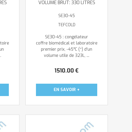
RES
VOLUME BRUT: 330 LITRES
SE30-45
TEFCOLD
SE30-45 : congélateur
toire
coffre biomédical et laboratoire
'un
premier prix, -45°C (*) d'un
.
volume utile de 323L, ...
1510
.00
€