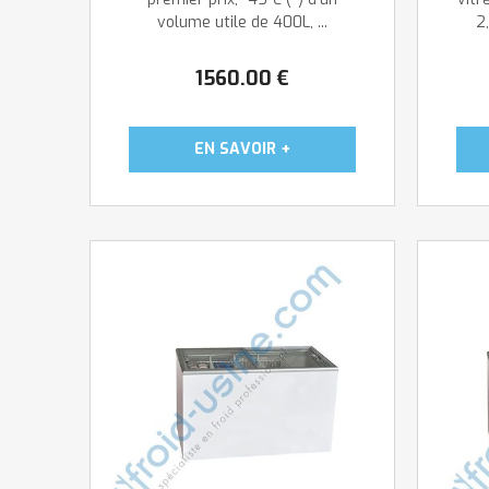
volume utile de 400L, ...
2
1560
.00
€