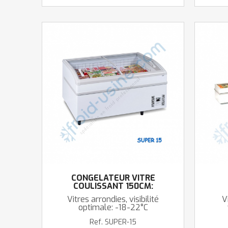
CONGÉLATEUR VITRÉ
COULISSANT 150CM:
DEGIVRAGE AUTOMATIQUE
Vitres arrondies, visibilité
V
optimale: -18-22°C
Ref.
SUPER-15