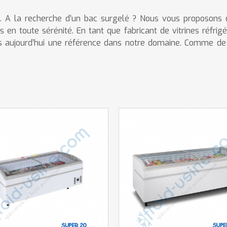
m. A la recherche d’un bac surgelé ? Nous vous proposons 
 en toute sérénité. En tant que fabricant de vitrines réfr
s aujourd’hui une référence dans notre domaine. Comme de