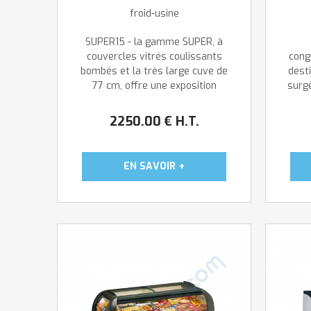
froid-usine
SUPER15 - la gamme SUPER, à
couvercles vitrés coulissants
cong
bombés et la très large cuve de
dest
77 cm, offre une exposition
surg
optimale de tous vous produits
pr
surgelés. Dégivrage
2250
.00
€
H.T.
automatique avec réévaporation
st
des condensats. Les
é
congélateurs SUPER ...