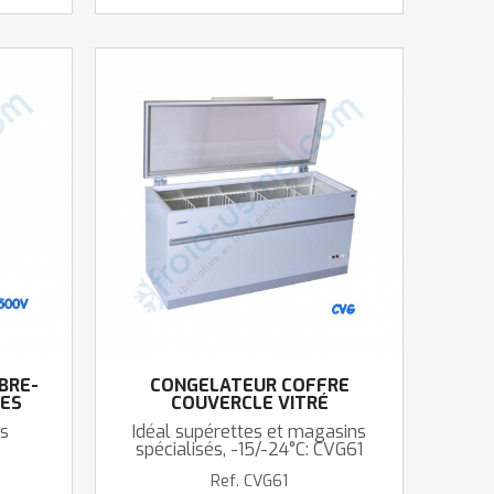
BRE-
CONGÉLATEUR COFFRE
TES
COUVERCLE VITRÉ
BASCULANT
es
Idéal supérettes et magasins
spécialisés, -15/-24°C: CVG61
Ref.
CVG61