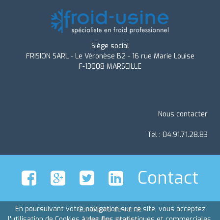
Siège social
FRISION SARL - Le Véronèse B2 - 16 rue Marie Louise
F-13008 MARSEILLE
Nous contacter
Tèl : 04.91.71.28.83
Contact
En poursuivant votre navigation sur ce site, vous acceptez
Conditions de vente
l'utilisation de Cookies à des fins statistiques et commerciales.
Mentions légales