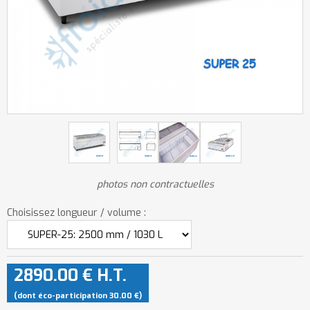
photos non contractuelles
Choisissez longueur / volume :
2890
.00
€
H.T.
(dont éco-participation 30.00
€
)