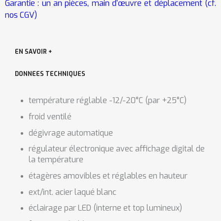
Garantie : un an pièces, main d'œuvre et déplacement (cf.
nos CGV)
EN SAVOIR +
DONNEES TECHNIQUES
température réglable -12/-20°C (par +25°C)
froid ventilé
dégivrage automatique
régulateur électronique avec affichage digital de
la température
étagères amovibles et réglables en hauteur
ext/int. acier laqué blanc
éclairage par LED (interne et top lumineux)