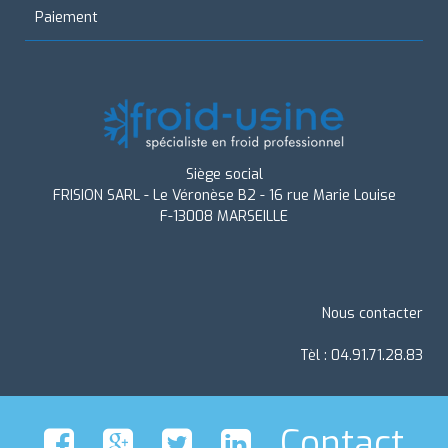
Paiement
Siège social
FRISION SARL - Le Véronèse B2 - 16 rue Marie Louise
F-13008 MARSEILLE
Nous contacter
Tèl : 04.91.71.28.83
Contact