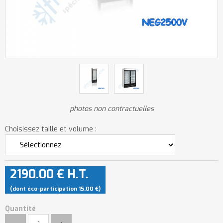
photos non contractuelles
Choisissez taille et volume :
2190
.00
€
H.T.
(dont éco-participation 15.00
€
)
Quantité