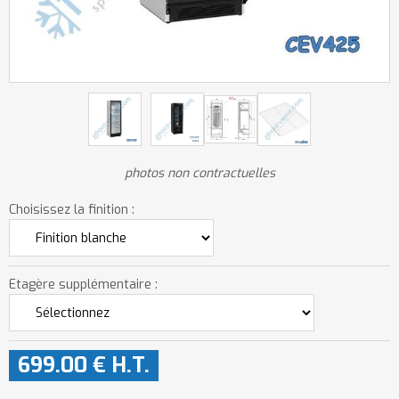
photos non contractuelles
Choisissez la finition :
Etagère supplémentaire :
699
.00
€
H.T.