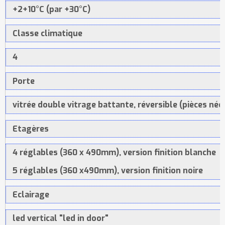
+2+10°C (par +30°C)
Classe climatique
4
Porte
vitrée double vitrage battante, réversible (pièces néc
Etagères
4 réglables (360 x 490mm), version finition blanche
5 réglables (360 x490mm), version finition noire
Eclairage
led vertical "led in door"