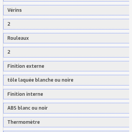
Vérins
2
Rouleaux
2
Finition externe
tôle laquée blanche ou noire
Finition interne
ABS blanc ou noir
Thermomètre