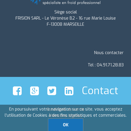
Siège social
FRISION SARL - Le Véronèse B2 - 16 rue Marie Louise
F-13008 MARSEILLE
Nous contacter
Tèl : 04.91.71.28.83
Contact
En poursuivant votre navigation sur ce site, vous acceptez
Conditions de vente
l'utilisation de Cookies à des fins statistiques et commerciales.
Mentions légales
OK