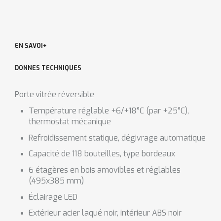
EN SAVOI+
DONNES TECHNIQUES
Porte
vitr
é
e r
é
versible
Température réglable +6/+18°C (par +25°C),
thermostat mécanique
Refroidissement statique, dégivrage automatique
Capacité de 118 bouteilles, type bordeaux
6 étagères en bois amovibles et réglables
(495x385 mm)
Éclairage LED
Extérieur acier laqué noir, intérieur ABS noir