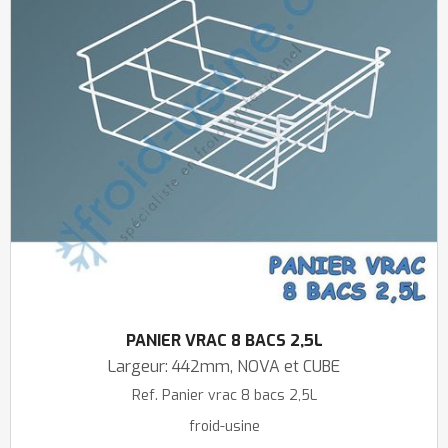
PANIER VRAC 8 BACS 2,5L
Largeur: 442mm, NOVA et CUBE
Ref.
Panier vrac 8 bacs 2,5L
froid-usine