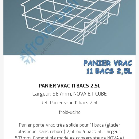
PANIER VRAC 11 BACS 2,5L
Largeur: 587mm, NOVA ET CUBE
Ref.
Panier vrac 11 bacs 2,5L
froid-usine
Panier porte-vrac très solide pour 11 bacs (glacier
plastique, sans rebord) 2,5L ou 4 bacs 5L. Largeur:
587mm. Compatible modèles conservateurs NOVA et