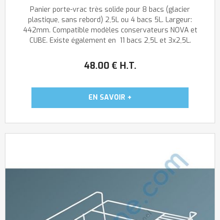
Panier porte-vrac très solide pour 8 bacs (glacier
plastique, sans rebord) 2,5L ou 4 bacs 5L. Largeur:
442mm. Compatible modèles conservateurs NOVA et
CUBE. Existe également en 11 bacs 2,5L et 3x2,5L.
48
.00
€
H.T.