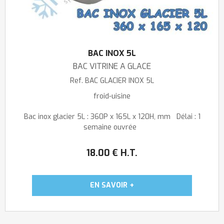
BAC INOX 5L
BAC VITRINE A GLACE
Ref.
BAC GLACIER INOX 5L
froid-uisine
Bac inox glacier 5L : 360P x 165L x 120H, mm Délai : 1
semaine ouvrée
18
.00
€
H.T.