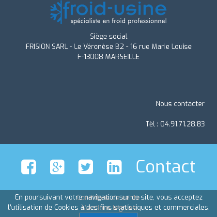
Siège social
FRISION SARL - Le Véronèse B2 - 16 rue Marie Louise
F-13008 MARSEILLE
Nous contacter
Tèl : 04.91.71.28.83
Contact
En poursuivant votre navigation sur ce site, vous acceptez
Conditions de vente
l'utilisation de Cookies à des fins statistiques et commerciales.
Mentions légales