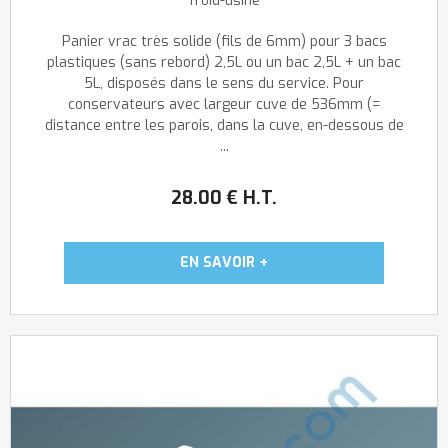
froid-usine
Panier vrac très solide (fils de 6mm) pour 3 bacs
plastiques (sans rebord) 2,5L ou un bac 2,5L + un bac
5L, disposés dans le sens du service. Pour
conservateurs avec largeur cuve de 536mm (=
distance entre les parois, dans la cuve, en-dessous de
...
28
.00
€
H.T.