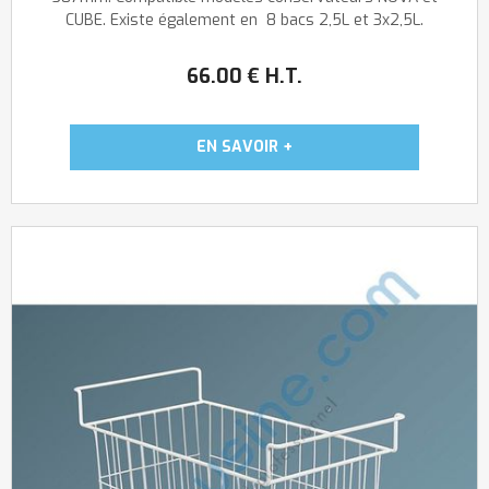
CUBE. Existe également en 8 bacs 2,5L et 3x2,5L.
66
.00
€
H.T.