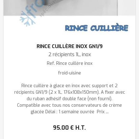
RINCE CUILLÈRE INOX GN1/9
2 récipients 1L, inox
Ref.
Rince cuillère inox
froid-uisine
Rince cuillère à glace en inox avec support et 2
récipients GN1/9 (2 x 1L, 176x108x150mm). A fixer avec
du ruban adhésif double face (non fourni).
Compatible avec tous nos conservateurs de crème
glacée Délai : 1 semaine ouvrée Prix ...
95
.00
€
H.T.