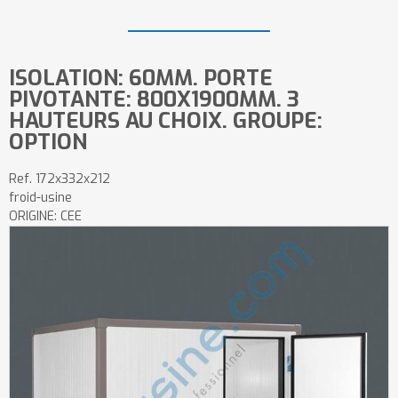
ISOLATION: 60MM. PORTE
PIVOTANTE: 800X1900MM. 3
HAUTEURS AU CHOIX. GROUPE:
OPTION
Ref.
172x332x212
froid-usine
ORIGINE: CEE