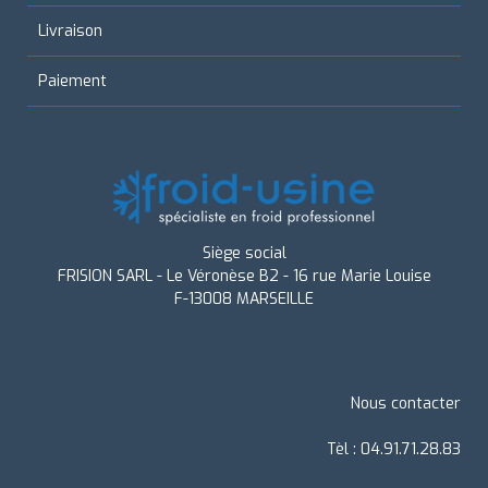
Livraison
Paiement
Siège social
FRISION SARL - Le Véronèse B2 - 16 rue Marie Louise
F-13008 MARSEILLE
Nous contacter
Tèl : 04.91.71.28.83