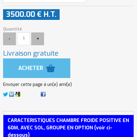
3500
.00
€
H.T.
Quantité
Livraison gratuite
Envoyer cette page à un(e) ami(e)
CARACTERISTIQUES CHAMBRE FROIDE POSITIVE EN
60M, AVEC SOL, GROUPE EN OPTION (voir ci-
dessous)