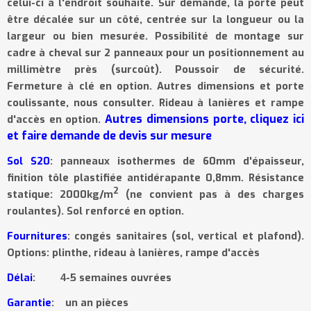
celui-ci à l'endroit souhaité. Sur demande, la porte peut
être décalée sur un côté, centrée sur la longueur ou la
largeur ou bien mesurée. Possibilité de montage sur
cadre à cheval sur 2 panneaux pour un positionnement au
millimètre près (surcoût). Poussoir de sécurité.
Fermeture à clé en option. Autres dimensions et porte
coulissante, nous consulter. Rideau à lanières et rampe
Autres dimensions porte, cliquez ici
d'accès en option.
et faire demande de devis sur mesure
Sol S20
: panneaux isothermes de 60mm d'épaisseur,
finition tôle plastifiée antidérapante 0,8mm. Résistance
2
statique: 2000kg/m
(ne convient pas à des charges
roulantes). Sol renforcé en option.
Fournitures
: congés sanitaires (sol, vertical et plafond).
Options: plinthe, rideau à lanières, rampe d'accès
Délai
:
-5 semaines ouvrées
4
Garantie
:
un an pièces