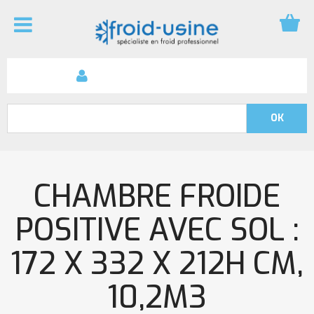
CHAMBRE FROIDE
POSITIVE AVEC SOL :
172 X 332 X 212H CM,
10,2M3