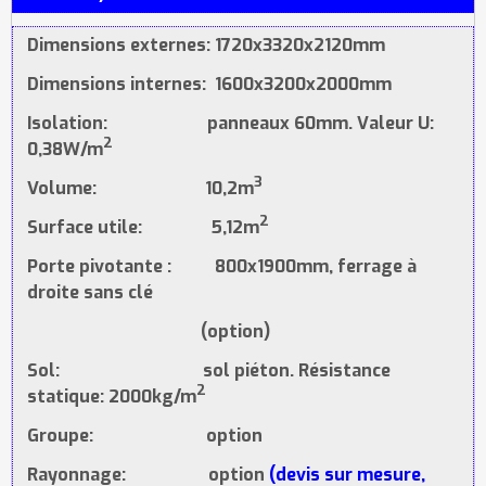
Dimensions externes: 1720x3320x2120mm
Dimensions internes: 1600x3200x2000mm
Isolation: panneaux 60mm. Valeur U:
2
0,38W/m
3
Volume: 10,2m
2
Surface utile: 5,12m
Porte pivotante : 800x1900mm, ferrage à
droite sans clé
(option)
Sol: sol piéton. Résistance
2
statique: 2000kg/m
Groupe: option
Rayonnage: option
(devis sur mesure,