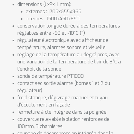
dimensions (LxPxH, mm):
externes : 1705x655x865
internes : 1500x450x650
conservation longue durée à des températures
réglables entre -60 et -10°C (*)
régulateur électronique avec afficheur de
température, alarmes sonore et visuelle
réglage de la température au degré près, avec
une variation de la température de l'air de 3°C à
l'endroit de la sonde
sonde de température PT1000
contact sec sortie alarme (bornes 1 et 2 du
régulateur)
froid statique, dégivrage manuel et tuyau
d’écoulement en façade
fermeture à clé intégrée dans la poignée
couvercle relevable isolation renforcée de
100mm, 3 charnières
soupape de décompression intégrée dans le