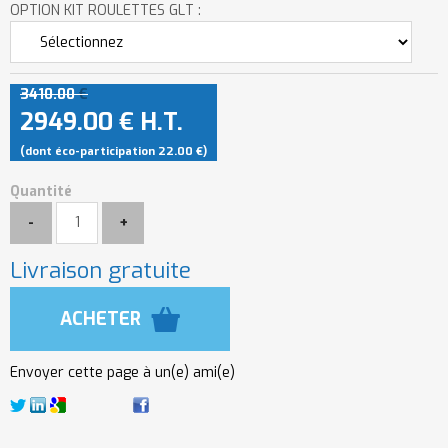
OPTION KIT ROULETTES GLT :
3410
.00
€
2949
.00
€
H.T.
(dont éco-participation 22.00
€
)
Quantité
Livraison gratuite
Envoyer cette page à un(e) ami(e)