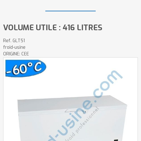
VOLUME UTILE : 416 LITRES
Ref.
GLT51
froid-usine
ORIGINE: CEE