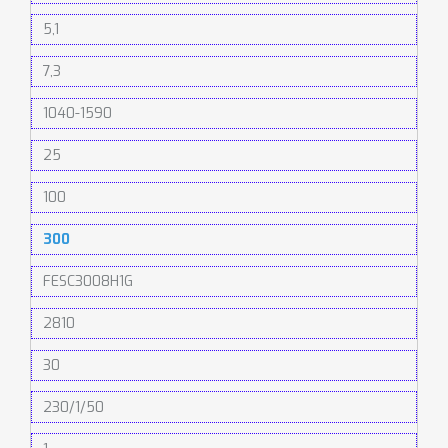
5,1
7,3
1040-1590
25
100
300
FESC3008H1G
2810
30
230/1/50