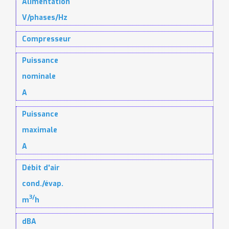
Alimentation
V/phases/Hz
Compresseur
Puissance
nominale
A
Puissance
maximale
A
Débit d'air
cond./évap.
3/
m
h
dBA