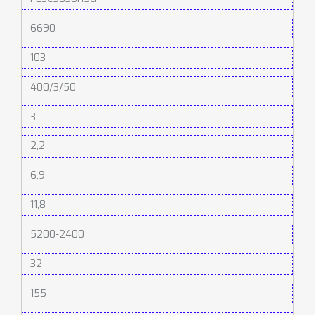
6690
103
400/3/50
3
2,2
6,9
11,8
5200-2400
32
155