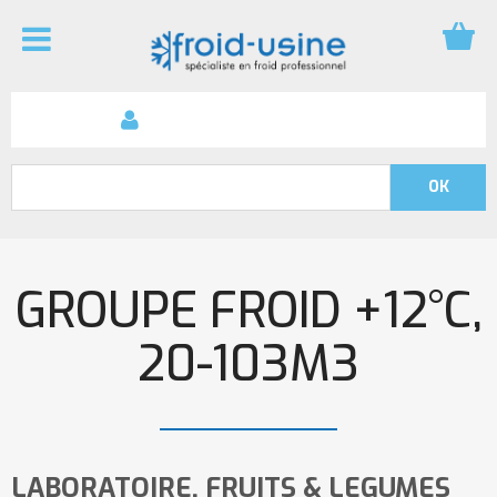
GROUPE FROID +12°C,
20-103M3
LABORATOIRE, FRUITS & LEGUMES