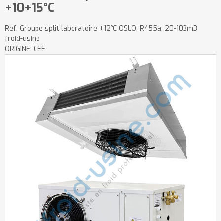
+10+15°C
Ref.
Groupe split laboratoire +12°C OSLO, R455a, 20-103m3
froid-usine
ORIGINE: CEE