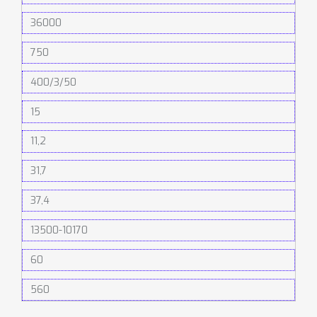
36000
750
400/3/50
15
11,2
31,7
37,4
13500-10170
60
560