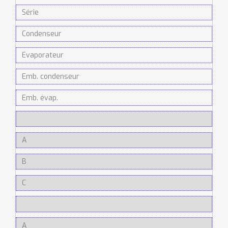
Série
Condenseur
Evaporateur
Emb. condenseur
Emb. évap.
A
B
C
A