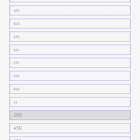
420
820
670
434
270
540
840
24
200
450