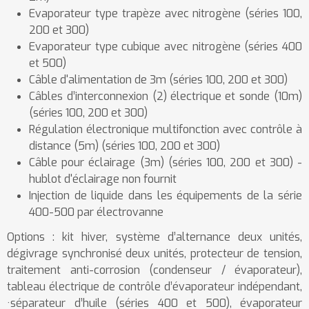
Evaporateur type trapèze avec nitrogène (séries 100,
200 et 300)
Evaporateur type cubique avec nitrogène (séries 400
et 500)
Câble d'alimentation de 3m (séries 100, 200 et 300)
Câbles d’interconnexion (2) électrique et sonde (10m)
(séries 100, 200 et 300)
Régulation électronique multifonction avec contrôle à
distance (5m) (séries 100, 200 et 300)
Câble pour éclairage (3m) (séries 100, 200 et 300) -
hublot d'éclairage non fournit
Injection de liquide dans les équipements de la série
400-500 par électrovanne
Options : kit hiver, système d’alternance deux unités,
dégivrage synchronisé deux unités, protecteur de tension,
traitement anti-corrosion (condenseur / évaporateur),
tableau électrique de contrôle d’évaporateur indépendant,
·séparateur d’huile (séries 400 et 500), évaporateur