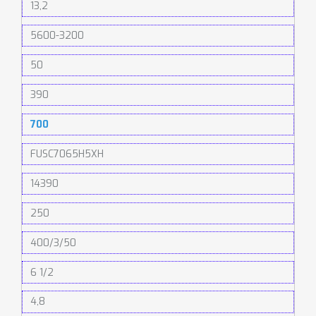
13,2
5600-3200
50
390
700
FUSC7065H5XH
14390
250
400/3/50
6 1/2
4,8