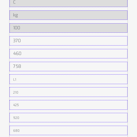
C
kg
100
370
460
758
L1
210
425
920
680