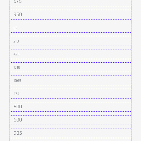
575
950
L2
210
425
1310
1065
434
600
600
985