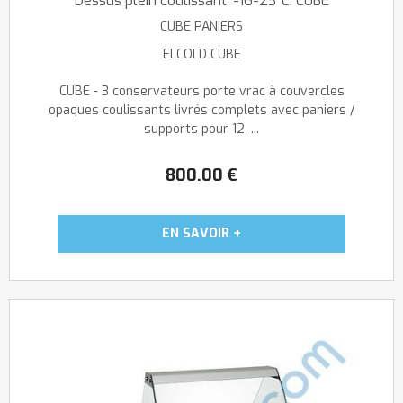
Dessus plein coulissant, -16-23°C: CUBE
CUBE PANIERS
ELCOLD CUBE
CUBE - 3 conservateurs porte vrac à couvercles
opaques coulissants livrés complets avec paniers /
supports pour 12, ...
800
.00
€