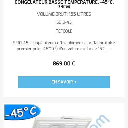
CONGÉLATEUR BASSE TEMPÉRATURE, -45°C,
73CM
VOLUME BRUT: 155 LITRES
SE10-45
TEFCOLD
SE10-45 : congélateur coffre biomédical et laboratoire
premier prix, -45°C (*) d'un volume utile de 152L, ...
869
.00
€