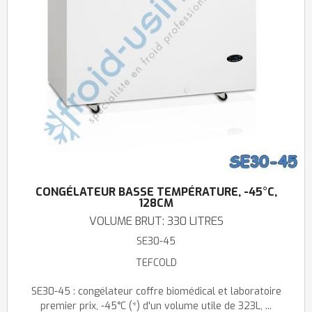
CONGÉLATEUR BASSE TEMPÉRATURE, -45°C,
128CM
VOLUME BRUT: 330 LITRES
SE30-45
TEFCOLD
SE30-45 : congélateur coffre biomédical et laboratoire
premier prix, -45°C (*) d'un volume utile de 323L, ...