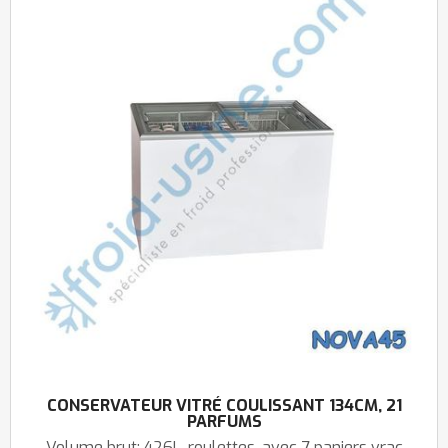
CONSERVATEUR VITRÉ COULISSANT 134CM, 21
PARFUMS
Volume brut: 426L, roulettes, avec 7 paniers vrac