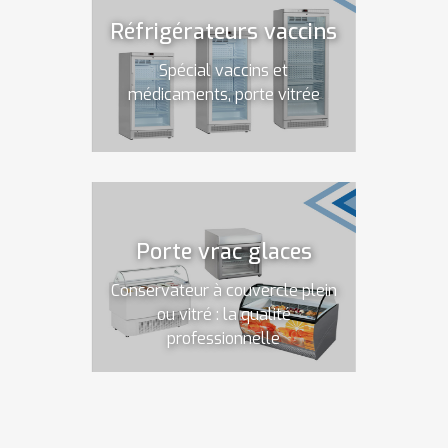
Réfrigérateurs vaccins
Spécial vaccins et
médicaments, porte vitrée
Porte vrac glaces
Conservateur à couvercle plein
ou vitré : la qualité
professionnelle