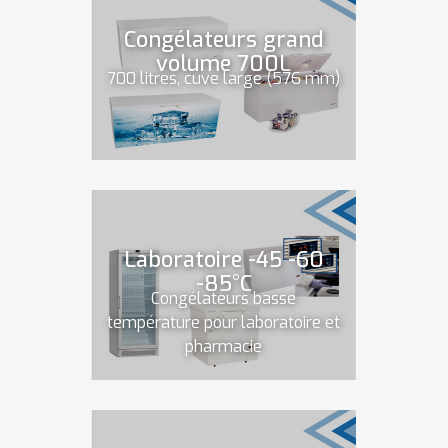
Congélateurs grand
volume 700L
700 litres, cuve large (576 mm)
Laboratoire -45 -60
-85°C
Congélateurs basse
température pour laboratoire et
pharmacie