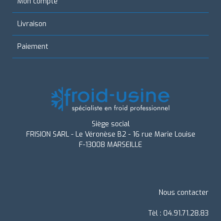
Mon compte
Livraison
Paiement
Siège social
FRISION SARL - Le Véronèse B2 - 16 rue Marie Louise
F-13008 MARSEILLE
Nous contacter
Tèl : 04.91.71.28.83