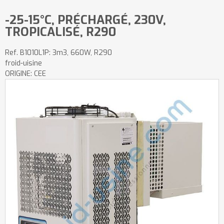
-25-15°C, PRÉCHARGÉ, 230V,
TROPICALISÉ, R290
Ref.
B1010L1P: 3m3, 660W, R290
froid-uisine
ORIGINE: CEE