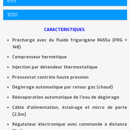
695
1050
CARACTERISTIQUES
Préchargé avec du fluide frigorigène R455a (PRG =
148)
Compresseur hermétique
Injection par détendeur thermostatique
Pressostat contrôle haute pression
Dégivrage automatique par retour gaz (chaud)
Réévaporation automatique
de l'eau de d
é
givrage
Câble d'alimentation, éclairage et micro de porte
(2,5m)
Régulateur électronique avec commande à distance