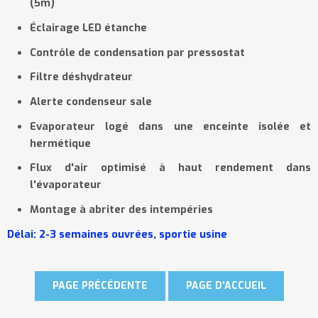
(5m)
Éclairage LED étanche
Contrôle de condensation par pressostat
Filtre déshydrateur
Alerte condenseur sale
Evaporateur logé dans une enceinte isolée et
hermétique
Flux d'air optimisé à haut rendement dans
l'évaporateur
Montage à abriter des intempéries
Délai: 2-3
semaines ouvr
é
es, sportie usine