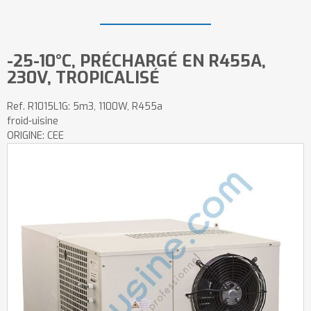
-25-10°C, PRÉCHARGÉ EN R455A,
230V, TROPICALISÉ
Ref.
R1015L1G: 5m3, 1100W, R455a
froid-uisine
ORIGINE: CEE