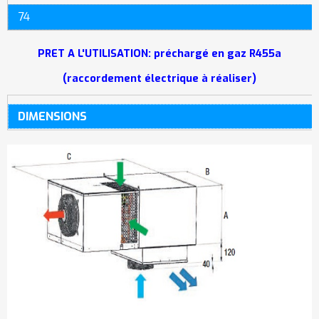
74
PRET A L'UTILISATION: préchargé en gaz R455a
(raccordement électrique à réaliser)
DIMENSIONS