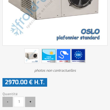
photos non contractuelles
2970
.00
€
H.T.
Quantité