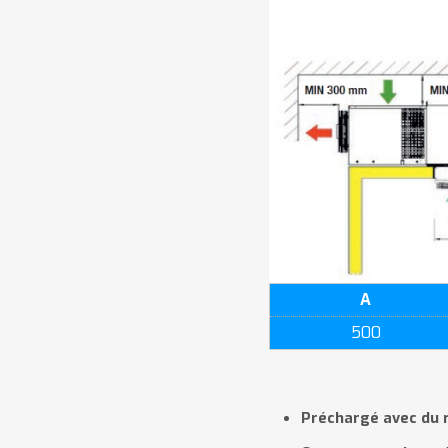
A
500
Préchargé avec du r