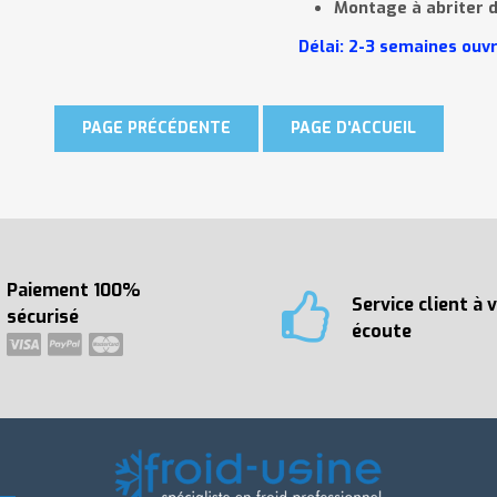
Montage à abriter 
Délai: 2-3
semaines ouv
Paiement 100%
Service client à 
sécurisé
écoute