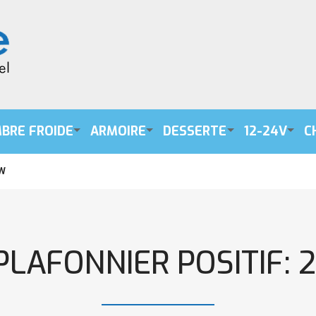
BRE FROIDE
ARMOIRE
DESSERTE
12-24V
C
0W
LAFONNIER POSITIF: 