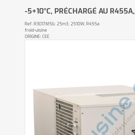
-5+10°C, PRÉCHARGÉ AU R455A,
Ref.
R3017M5G: 25m3, 2510W, R455a
froid-uisine
ORIGINE: CEE