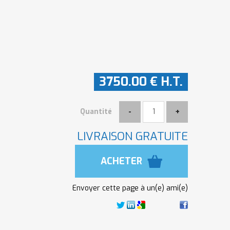
3750
.00
€
H.T.
Quantité
LIVRAISON GRATUITE
Envoyer cette page à un(e) ami(e)