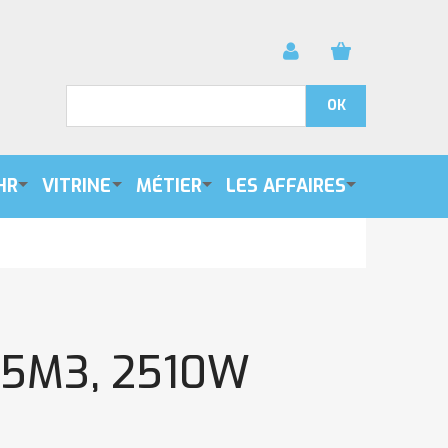
HR
VITRINE
MÉTIER
LES AFFAIRES
25M3, 2510W