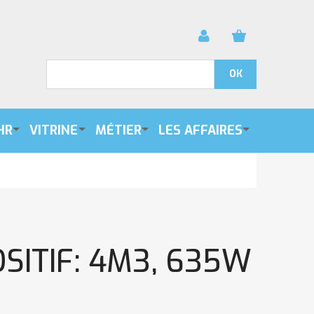
HR
VITRINE
MÉTIER
LES AFFAIRES
SITIF: 4M3, 635W