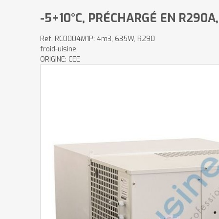
-5+10°C, PRÉCHARGÉ EN R290A,
Ref.
RC0004M1P: 4m3, 635W, R290
froid-uisine
ORIGINE: CEE