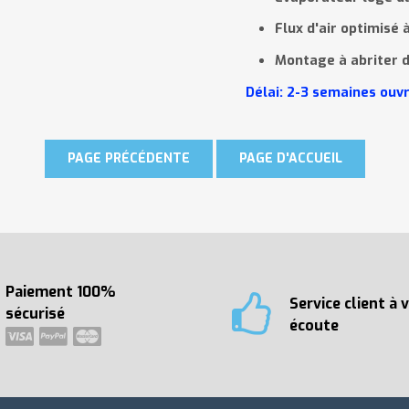
Flux d'air optimisé
Montage à abriter 
Délai: 2-3
semaines ouv
Paiement 100%
Service client à 
sécurisé
écoute