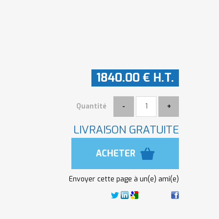
1840
.00
€
H.T.
Quantité
LIVRAISON GRATUITE
Envoyer cette page à un(e) ami(e)