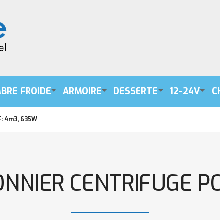
BRE FROIDE
ARMOIRE
DESSERTE
12-24V
C
: 4m3, 635W
NIER CENTRIFUGE PO