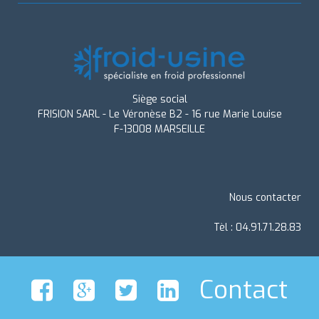
Siège social
FRISION SARL - Le Véronèse B2 - 16 rue Marie Louise
F-13008 MARSEILLE
Nous contacter
Tèl : 04.91.71.28.83
Contact