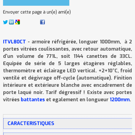
Envoyer cette page à un(e) ami(e)
ITVL80CT
- armoire réfrigérée, longuer 1000mm, à 2
portes vitrées coulissantes, avec retour automatique,
d'un volume de 771L, soit 1144 canettes de 33CL.
Equipée de série de 5 larges étagères réglables,
thermomètre et éclairage LED vertical. +2+10°C, froid
ventilé et dégivrage off-cycle (automatique). Finition
intérieure et extérieure blanche avec encadrement de
porte laqué noir. Tarif dégressif ! Existe avec portes
vitrées
battantes
et egalement en longueur
1200mm
.
CARACTERISTIQUES