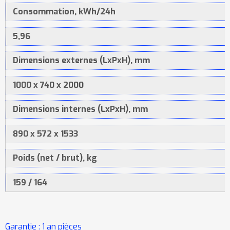
Consommation, kWh/24h
5,96
Dimensions externes (LxPxH), mm
1000 x 740 x 2000
Dimensions internes (LxPxH), mm
890 x 572 x 1533
Poids (net / brut), kg
159 / 164
Garantie : 1 an pièces