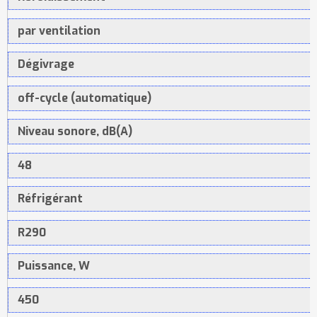
par ventilation
Dégivrage
off-cycle (automatique)
Niveau sonore, dB(A)
48
Réfrigérant
R290
Puissance, W
450