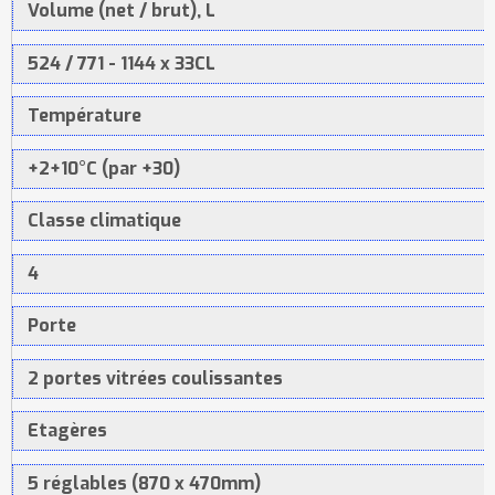
Volume (net / brut), L
524 / 771 - 1144 x 33CL
Température
+2+10°C (par +30)
Classe climatique
4
Porte
2 portes vitrées coulissantes
Etagères
5 réglables (870 x 470mm)