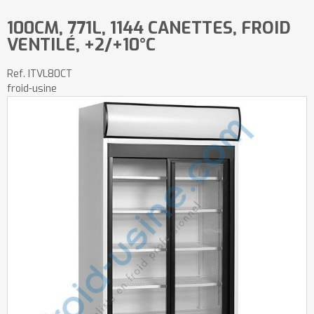
100CM, 771L, 1144 CANETTES, FROID
VENTILÉ, +2/+10°C
Ref.
ITVL80CT
froid-usine