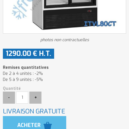
photos non contractuelles
1290
.00
€
H.T.
Remises quantitatives
De 2 à 4 unités :
-2%
De 5 à 9 unités :
-5%
Quantité
LIVRAISON GRATUITE