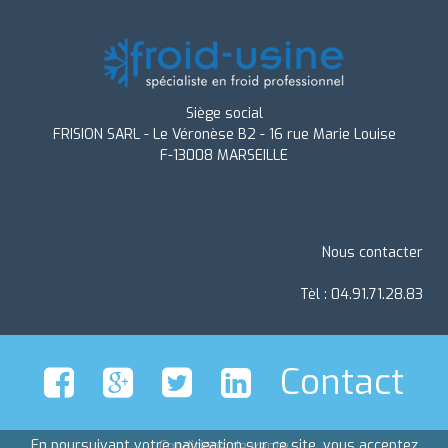
Siège social
FRISION SARL - Le Véronèse B2 - 16 rue Marie Louise
F-13008 MARSEILLE
Nous contacter
Tèl : 04.91.71.28.83
Contact
En poursuivant votre navigation sur ce site, vous acceptez
Conditions de vente