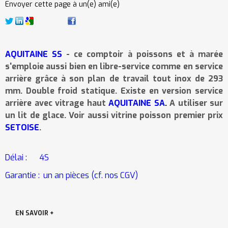
Envoyer cette page à un(e) ami(e)
AQUITAINE SS
- ce comptoir à poissons et à marée
s'emploie aussi bien en libre-service comme en service
arrière grâce à son plan de travail tout inox de 293
mm. Double froid statique. Existe en version service
arrière avec vitrage haut
AQUITAINE SA
.
A utiliser sur
un lit de glace. Voir aussi vitrine poisson premier prix
SETOISE
.
Délai :
4S
Garantie :
un an pi
è
ces (cf. nos CGV)
EN SAVOIR +