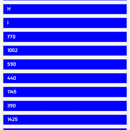
H
I
770
1002
590
440
1145
390
1425