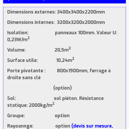
Dimensions externes: 3400x3400x2200mm
Dimensions internes: 3200x3200x2000mm
Isolation: panneaux 100mm. Valeur U:
2
0,23W/m
3
Volume: 20,5m
2
Surface utile: 10,24m
Porte pivotante : 800x1900mm, ferrage à
droite sans clé
(option)
Sol: sol piéton. Résistance
2
statique: 2000kg/m
Groupe: option
Rayoannge: option
(devis sur mesure,