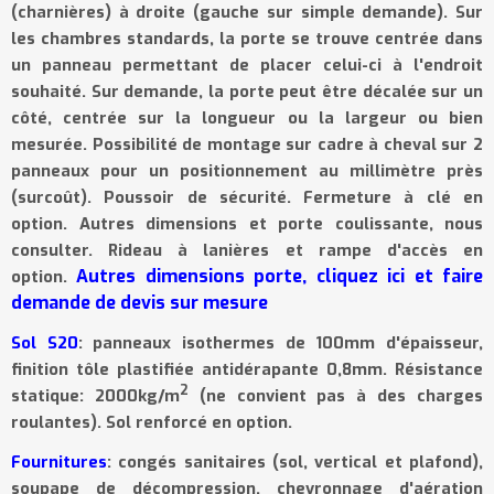
(charnières) à droite (gauche sur simple demande). Sur
les chambres standards, la porte se trouve centrée dans
un panneau permettant de placer celui-ci à l'endroit
souhaité. Sur demande, la porte peut être décalée sur un
côté, centrée sur la longueur ou la largeur ou bien
mesurée. Possibilité de montage sur cadre à cheval sur 2
panneaux pour un positionnement au millimètre près
(surcoût). Poussoir de sécurité. Fermeture à clé en
option. Autres dimensions et porte coulissante, nous
consulter. Rideau à lanières et rampe d'accès en
Autres dimensions porte, cliquez ici et faire
option.
demande de devis sur mesure
Sol S20
: panneaux isothermes de 100mm d'épaisseur,
finition tôle plastifiée antidérapante 0,8mm. Résistance
2
statique: 2000kg/m
(ne convient pas à des charges
roulantes). Sol renforcé en option.
Fournitures
: congés sanitaires (sol, vertical et plafond),
soupape de décompression, chevronnage d'aération