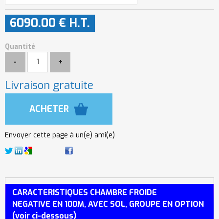
6090
.00
€
H.T.
Quantité
Livraison gratuite
Envoyer cette page à un(e) ami(e)
CARACTERISTIQUES CHAMBRE FROIDE
NEGATIVE EN 100M, AVEC SOL, GROUPE EN OPTION
(voir ci-dessous)