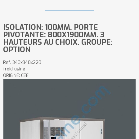
ISOLATION: 100MM. PORTE
PIVOTANTE: 800X1900MM. 3
HAUTEURS AU CHOIX. GROUPE:
OPTION
Ref.
340x340x220
froid-usine
ORIGINE: CEE